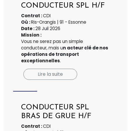
CONDUCTEUR SPL H/F
Contrat :
CDI
Où :
Ris-Orangis | 91 - Essonne
Date :
28 Juil 2026
Mission :
Vous ne serez pas un simple
conducteur, mais u
n acteur clé de nos
opérations de transport
exceptionnelles
.
Lire la suite
CONDUCTEUR SPL
BRAS DE GRUE H/F
Contrat :
CDI