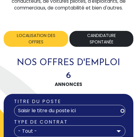
conducteurs, de voitures pilotes, d'exploitants, de
commerciaux, de comptabilité et bien d'autres.
LOCALISATION DES
CANDIDATURE
OFFRES
SPONTANÉE
NOS OFFRES D'EMPLOI
6
ANNONCES
TITRE DU POSTE
TYPE DE CONTRAT
- Tout -