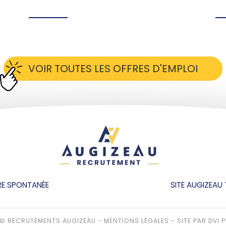
VOIR TOUTES LES OFFRES D'EMPLOI
E SPONTANÉE
SITE AUGIZEAU
© RECRUTEMENTS AUGIZEAU -
MENTIONS LÉGALES
-
SITE PAR DVI