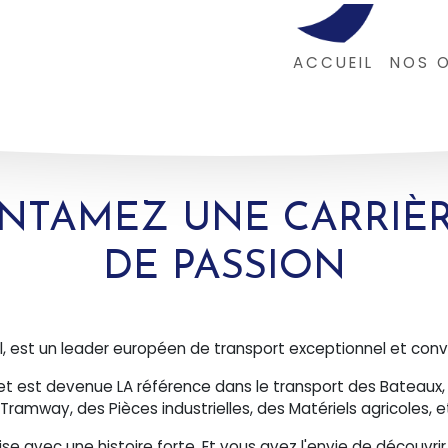
ACCUEIL
NOS O
NTAMEZ UNE CARRIÈ
DE PASSION
, est un leader européen de transport exceptionnel et conv
 et est devenue LA référence dans le transport des Bateaux,
Tramway, des Pièces industrielles, des Matériels agricoles, e
e avec une histoire forte. Et vous avez l'envie de découvrir