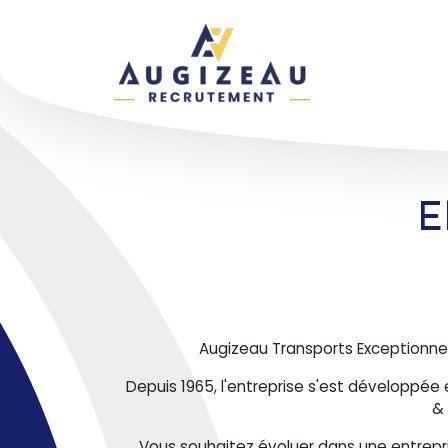
Aller au contenu principal
E
Augizeau Transports Exceptionnel
Depuis 1965, l'entreprise s'est développée
& 
Vous souhaitez évoluer dans une entrepris