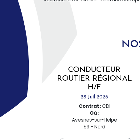
NOS
CONDUCTEUR
ROUTIER RÉGIONAL
H/F
28 Juil 2026
Contrat :
CDI
Où :
Avesnes-sur-Helpe
59 - Nord