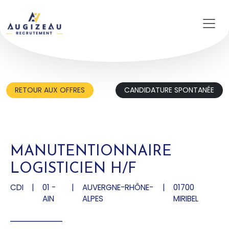
Aller au contenu principal
RETOUR AUX OFFRES
CANDIDATURE SPONTANÉE
MANUTENTIONNAIRE
LOGISTICIEN H/F
CDI
|
01 -
|
AUVERGNE-RHÔNE-
|
01700
AIN
ALPES
MIRIBEL