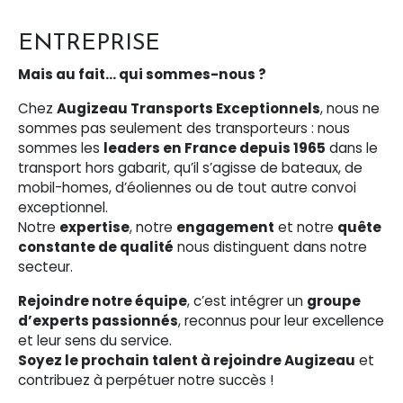
ENTREPRISE
Mais au fait… qui sommes-nous ?
Chez
Augizeau Transports Exceptionnels
, nous ne
sommes pas seulement des transporteurs : nous
sommes les
leaders en France depuis 1965
dans le
transport hors gabarit, qu’il s’agisse de bateaux, de
mobil-homes, d’éoliennes ou de tout autre convoi
exceptionnel.
Notre
expertise
, notre
engagement
et notre
quête
constante de qualité
nous distinguent dans notre
secteur.
Rejoindre notre équipe
, c’est intégrer un
groupe
d’experts passionnés
, reconnus pour leur excellence
et leur sens du service.
Soyez le prochain talent à rejoindre Augizeau
et
contribuez à perpétuer notre succès !