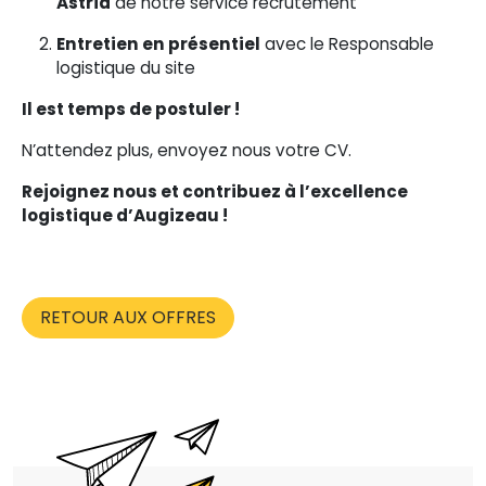
Astrid
de notre service recrutement
Entretien en présentiel
avec le Responsable
logistique du site
Il est temps de postuler !
N’attendez plus, envoyez nous votre CV.
Rejoignez nous et contribuez à l’excellence
logistique d’Augizeau !
RETOUR AUX OFFRES